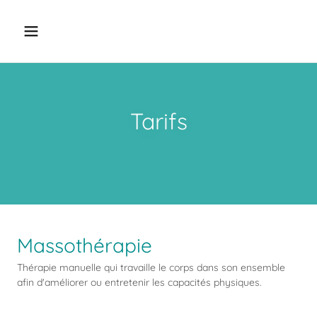
Tarifs
Massothérapie
Thérapie manuelle qui travaille le corps dans son ensemble
afin d'améliorer ou entretenir les capacités physiques.